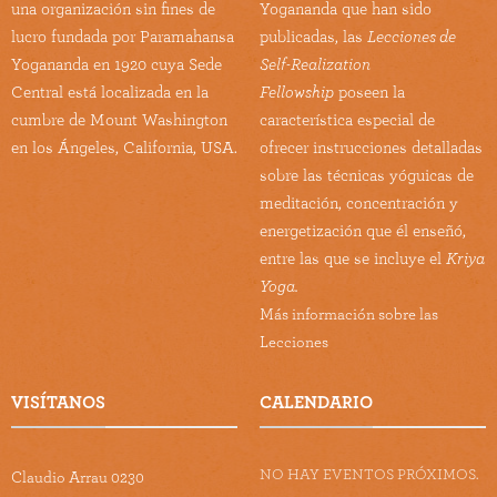
una organización sin fines de
Yogananda que han sido
lucro fundada por Paramahansa
publicadas, las
Lecciones de
Yogananda en 1920 cuya Sede
Self-Realization
Central está localizada en la
Fellowship
poseen la
cumbre de Mount Washington
característica especial de
en los Ángeles, California, USA.
ofrecer instrucciones detalladas
sobre las técnicas yóguicas de
meditación, concentración y
energetización que él enseñó,
entre las que se incluye el
Kriya
Yoga.
Más información sobre las
Lecciones
VISÍTANOS
CALENDARIO
NO HAY EVENTOS PRÓXIMOS.
Claudio Arrau 0230