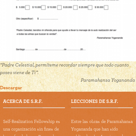
“Padre Celestial, permíteme recordar siempre que todo cuanto
poseo viene de Ti”.
Paramahansa Yogananda
Descargar
ACERCA DE S.R.F.
LECCIONES DE S.R.F.
Self-Realization Fellowship es
Entre las obras de Paramahansa
una organización sin fines de
Yogananda que han sido