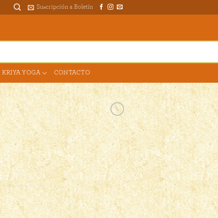
Suscripción a Boletín
DONAR PARA EL TEMPLO
 KRIYA YOGA
CONTACTO