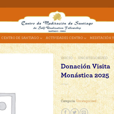
CENTRO DE SANTIAGO
ACTIVIDADES CENTRO
MEDITACIÓN Y
INICIO
/
UNCATEGORIZED
Donación Visita
Monástica 2025
Categoría:
Uncategorized