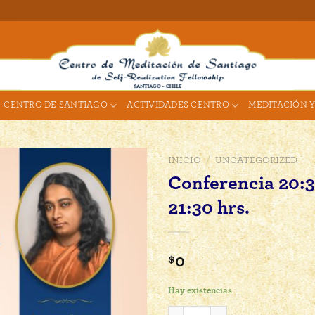
CENTRO DE SANTIAGO
ACTIVIDADES CENTRO
MEDITACIÓN Y
INICIO
/
UNCATEGORIZED
Conferencia 20:3
21:30 hrs.
$
0
Hay existencias
Conferencia 20:30 - 21:30 hrs. ca