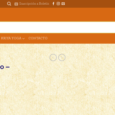
Suscripción a Boletín
DONAR PARA EL TEMPLO
 KRIYA YOGA
CONTACTO
0 –
ntidad