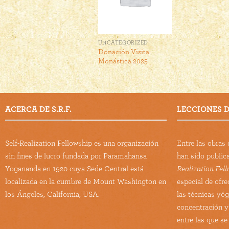
UNCATEGORIZED
Donación Visita
Monástica 2025
ACERCA DE S.R.F.
LECCIONES DE
Self-Realization Fellowship es una organización
Entre las obra
sin fines de lucro fundada por Paramahansa
han sido public
Yogananda en 1920 cuya Sede Central está
Realization Fel
localizada en la cumbre de Mount Washington en
especial de ofre
los Ángeles, California, USA.
las técnicas yó
concentración y
entre las que se