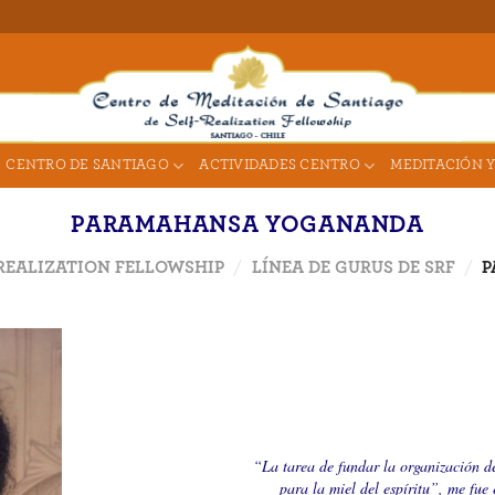
CENTRO DE SANTIAGO
ACTIVIDADES CENTRO
MEDITACIÓN Y
PARAMAHANSA YOGANANDA
-REALIZATION FELLOWSHIP
/
LÍNEA DE GURUS DE SRF
/
P
“La tarea de fundar la organización 
para la miel del espíritu”, me fu