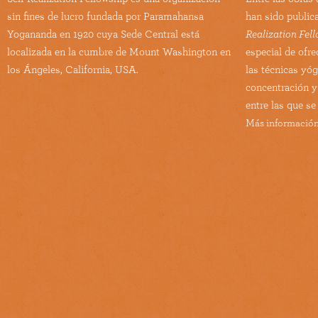
sin fines de lucro fundada por Paramahansa
han sido public
Yogananda en 1920 cuya Sede Central está
Realization Fel
localizada en la cumbre de Mount Washington en
especial de ofre
los Ángeles, California, USA.
las técnicas yó
concentración y
entre las que se
Más información