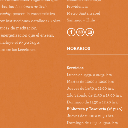
Providencia
adas, las
Lecciones de Self-
Metro Santa Isabel
lowship
poseen la característica
Santiago - Chile
cer instrucciones detalladas sobre
guicas de meditación,
 energetización que él enseñó,
 incluye el
Kriya Yoga.
HORARIOS
 sobre las Lecciones
Servicios
Lunes de 19:30 a 20:30 hrs.
Martes de 10:00 a 12:00 hrs.
Jueves de 19:30 a 21:00 hrs.
2do Sábado de 11:30 a 13:00 hrs.
Domingo de 11:30 a 12:30 hrs.
Biblioteca y Tesorería (2º piso)
Jueves de 21:00 a 21:30 hrs.
Domingo de 12:30 a 13:00 hrs.