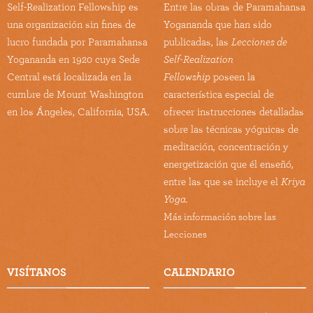
Self-Realization Fellowship es
Entre las obras de Paramahansa
una organización sin fines de
Yogananda que han sido
lucro fundada por Paramahansa
publicadas, las
Lecciones de
Yogananda en 1920 cuya Sede
Self-Realization
Central está localizada en la
Fellowship
poseen la
cumbre de Mount Washington
característica especial de
en los Ángeles, California, USA.
ofrecer instrucciones detalladas
sobre las técnicas yóguicas de
meditación, concentración y
energetización que él enseñó,
entre las que se incluye el
Kriya
Yoga.
Más información sobre las
Lecciones
VISÍTANOS
CALENDARIO