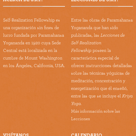
Self-Realization Fellowship es
Entre las obras de Paramahansa
una organización sin fines de
Yogananda que han sido
lucro fundada por Paramahansa
publicadas, las
Lecciones de
Yogananda en 1920 cuya Sede
Self-Realization
Central está localizada en la
Fellowship
poseen la
cumbre de Mount Washington
característica especial de
en los Ángeles, California, USA.
ofrecer instrucciones detalladas
sobre las técnicas yóguicas de
meditación, concentración y
energetización que él enseñó,
entre las que se incluye el
Kriya
Yoga.
Más información sobre las
Lecciones
VISÍTANOS
CALENDARIO