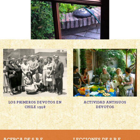
LOS PRIMEROS DEVOTOS EN
ACTIVIDAD ANTIGUOS
CHILE 1958
DEVOTOS
ACERCA DE S.R.F.
LECCIONES DE S.R.F.