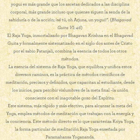
yogui es más grande que los ascetas dedicados a las disciplina
corporal, más grande incluso que quienes siguen la senda de la
sabiduría o de la acción; ¡sé tú, oh Arjuna, un yogui!”. (
Bhagavad
Guita VI: 46
)
El Raja Yoga, inmortalizado por Bhagavan Krishna en el Bhagavad
Guita y formalmente sistematizado en el siglo dos antes de Cristo
por el sabio Patanjali, combina la esencia de todos los otros
métodos.
La esencia del sistema de Raja Yoga, que equilibra y unifica estos
diversos caminos, es la práctica de métodos científicos de
meditación, precisos y definidos, que capacitan al estudiante, desde
los inicios, para percibir vislumbres de la meta final –la unión
consciente con el inagotable gozo del Espíritu.
Este sistema, más rápido y más efectivo, para alcanzar la meta del
Yoga, emplea métodos de meditación que trabajan con la energía y
la conciencia. Este método directo es lo que caracteriza Kriya Yoga,
la forma particular de meditación Raja Yoga enseñada por
Paramahansa Yogananda.