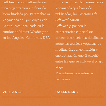
Self-Realization Fellowship es
Entre las obras de Paramahansa
una organización sin fines de
Yogananda que han sido
lucro fundada por Paramahansa
publicadas, las
Lecciones de
Yogananda en 1920 cuya Sede
Self-Realization
Central está localizada en la
Fellowship
poseen la
cumbre de Mount Washington
característica especial de
en los Ángeles, California, USA.
ofrecer instrucciones detalladas
sobre las técnicas yóguicas de
meditación, concentración y
energetización que él enseñó,
entre las que se incluye el
Kriya
Yoga.
Más información sobre las
Lecciones
VISÍTANOS
CALENDARIO