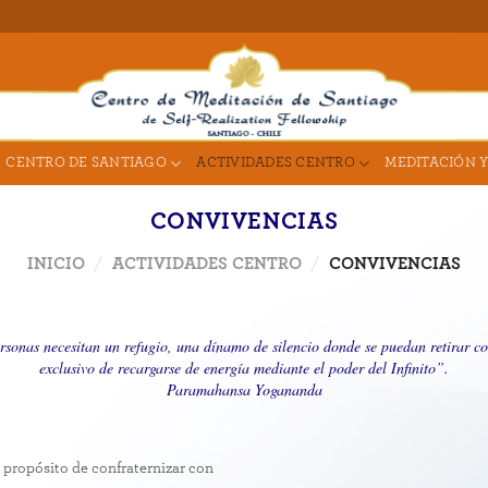
CENTRO DE SANTIAGO
ACTIVIDADES CENTRO
MEDITACIÓN Y
CONVIVENCIAS
INICIO
/
ACTIVIDADES CENTRO
/
CONVIVENCIAS
rsonas necesitan un refugio, una dínamo de silencio donde se puedan retirar co
exclusivo de recargarse de energía mediante el poder del Infinito”.
Paramahansa Yogananda
 propósito de confraternizar con