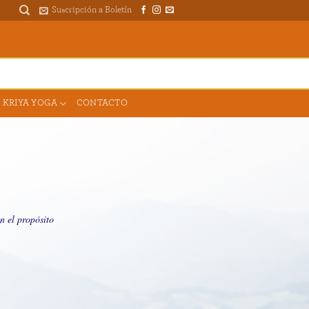
Suscripción a Boletín
DONAR PARA EL TEMPLO
 KRIYA YOGA
CONTACTO
n el propósito