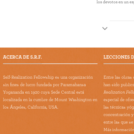
los devotos en un es
ACERCA DE S.R.F.
LECCIONES DE
Self-Realization Fellowship es una organización
Entre las obra
sin fines de lucro fundada por Paramahansa
han sido public
Yogananda en 1920 cuya Sede Central está
Realization Fel
localizada en la cumbre de Mount Washington en
especial de ofre
los Ángeles, California, USA.
las técnicas yó
concentración y
entre las que se
Más información