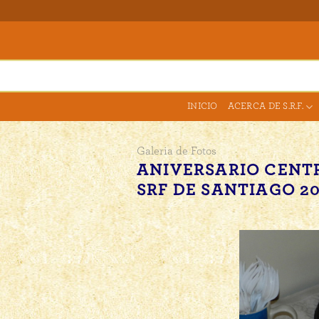
Skip
to
content
INICIO
ACERCA DE S.R.F.
Galeria de Fotos
ANIVERSARIO CENT
SRF DE SANTIAGO 20