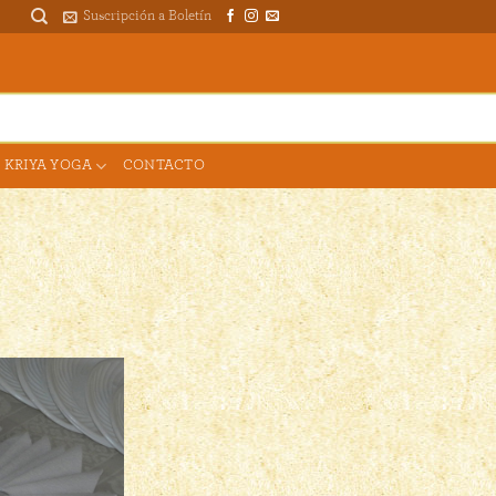
Suscripción a Boletín
DONAR PARA EL TEMPLO
 KRIYA YOGA
CONTACTO