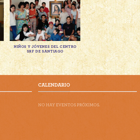
NIÑOS Y JÓVENES DEL CENTRO
PASEO A CENTRO SRF
SRF DE SANTIAGO
VALPARAÍSO
CALENDARIO
NO HAY EVENTOS PRÓXIMOS.