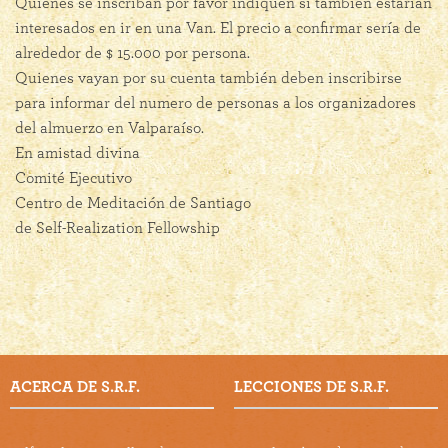
Quienes se inscriban por favor indiquen si también estarían
interesados en ir en una Van. El precio a confirmar sería de
alrededor de $ 15.000 por persona.
Quienes vayan por su cuenta también deben inscribirse
para informar del numero de personas a los organizadores
del almuerzo en Valparaíso.
En amistad divina
Comité Ejecutivo
Centro de Meditación de Santiago
de
Self-Realization Fellowship
ACERCA DE S.R.F.
LECCIONES DE S.R.F.