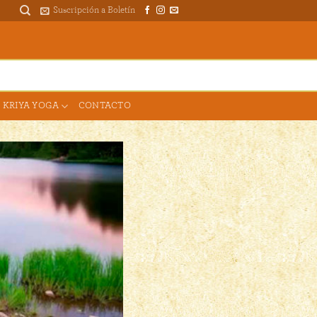
Suscripción a Boletín
DONAR PARA EL TEMPLO
 KRIYA YOGA
CONTACTO