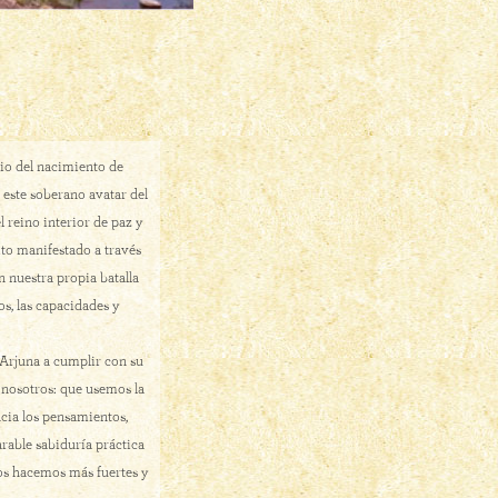
rio del nacimiento de
este soberano avatar del
 reino interior de paz y
ito manifestado a través
n nuestra propia batalla
s, las capacidades y
 Arjuna a cumplir con su
 nosotros: que usemos la
ncia los pensamientos,
rable sabiduría práctica
os hacemos más fuertes y