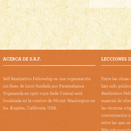
ACERCA DE S.R.F.
LECCIONES DE
Self-Realization Fellowship es una organización
Entre las obra
sin fines de lucro fundada por Paramahansa
han sido public
Yogananda en 1920 cuya Sede Central está
Realization Fel
localizada en la cumbre de Mount Washington en
especial de ofre
los Ángeles, California, USA.
las técnicas yó
concentración y
entre las que se
Más información