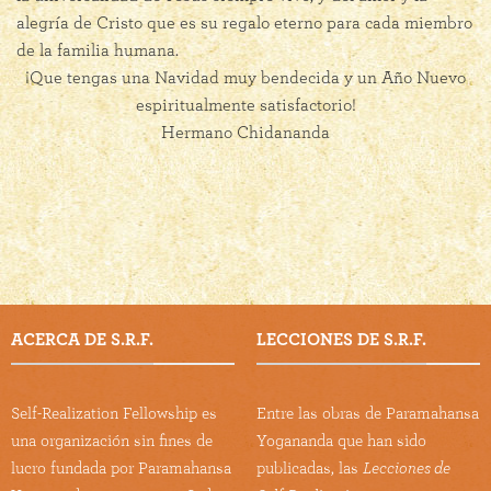
alegría de Cristo que es su regalo eterno para cada miembro
de la familia humana.
¡Que tengas una Navidad muy bendecida y un Año Nuevo
espiritualmente satisfactorio!
Hermano Chidananda
ACERCA DE S.R.F.
LECCIONES DE S.R.F.
Self-Realization Fellowship es
Entre las obras de Paramahansa
una organización sin fines de
Yogananda que han sido
lucro fundada por Paramahansa
publicadas, las
Lecciones de