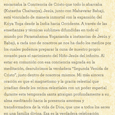
encarnaba la Conciencia de Cristo que todo lo abarcaba
(Kutastha Chaitanya), Jesús, junto con Mahavatar Babaji,
está vinculado de manera inmortal con la expansión del
Kriya Yoga desde la India hacia Occidente. A través de las
enseñanzas y técnicas sublimes difundidas en todo el
mundo por Paramahansa Yogananda a instancias de Jesús y
Babaji, a cada uno de nosotros se nos ha dado los medios por
los cuales podemos preparar la cuna de nuestro propio
corazón para el nacimiento del Niño Jesús del infinito. Al
estar en comunión con esa conciencia sagrada en la
meditación, descubrimos la verdadera “Segunda Venida de
Cristo”, justo dentro de nosotros mismos. Mi más sincera
oración es que el magnetismo y la gracia celestial que
irradian desde los reinos celestiales con un poder especial
durante esta temporada santa atraigan profundamente a su
alma meditando hacia la presencia amorosa y
transformadora de la vida de Dios, que une a todos los seres
en una familia divina. Esa es la verdadera celebración