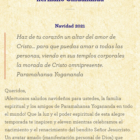
Navidad 2021
Haz de tu corazón un altar del amor de
Cristo… para que puedas amar a todas las
personas, viendo en sus templos corporales
la morada de Cristo omnipresente.
Paramahansa Yogananda
Queridos,
¡Afectuosos saludos navideños para ustedes, la familia
espiritual y los amigos de Paramahansa Yogananda en todo
el mundo! Que la luz y el poder espiritual de esta alegre
temporada te inspiren y eleven mientras celebramos el
nacimiento y el renacimiento del bendito Señor Jesucristo.
Un avatar amado (manifestación personal de Dios) que