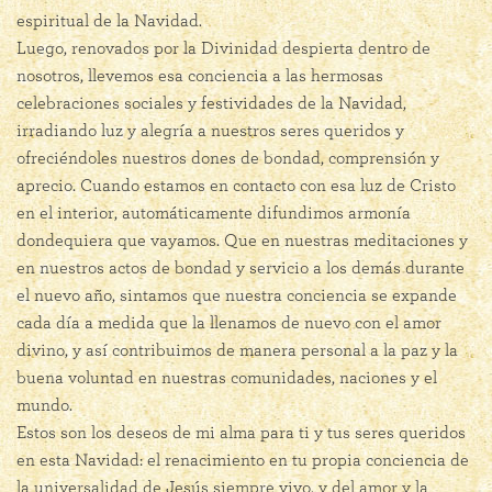
espiritual de la Navidad.
Luego, renovados por la Divinidad despierta dentro de
nosotros, llevemos esa conciencia a las hermosas
celebraciones sociales y festividades de la Navidad,
irradiando luz y alegría a nuestros seres queridos y
ofreciéndoles nuestros dones de bondad, comprensión y
aprecio. Cuando estamos en contacto con esa luz de Cristo
en el interior, automáticamente difundimos armonía
dondequiera que vayamos. Que en nuestras meditaciones y
en nuestros actos de bondad y servicio a los demás durante
el nuevo año, sintamos que nuestra conciencia se expande
cada día a medida que la llenamos de nuevo con el amor
divino, y así contribuimos de manera personal a la paz y la
buena voluntad en nuestras comunidades, naciones y el
mundo.
Estos son los deseos de mi alma para ti y tus seres queridos
en esta Navidad: el renacimiento en tu propia conciencia de
la universalidad de Jesús siempre vivo, y del amor y la