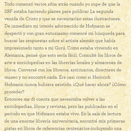
Todo comenzó varios años atrás cuando yo supe de que la
SRF estaba haciendo planes para publicar La segunda
venida de Cristo y que se necesitarían estas ilustraciones.
De inmediato mi interés adormecido de Hofmann se
despertó y con gran entusiasmo comencé mi búsqueda para
buscar las respuestas sobre el artista alemán que había
impresionado tanto a mi Gurú. Como estaba viviendo en
Alemania, pensé que esto sería fácil. Consulté los libros de
arte e enciclopedias en las librerías locales y almacenes de
libros. Conversé con los libreros, anticuarios, directores de
museo y no encontré nada. Era casi como si Heinrich
Hofmann nunca hubiera existido. ¿Qué hacer ahora? ¿Cómo
proceder?
Entonces me di cuenta que necesitaba volver a las
enciclopedias, libros y revistas, pero las publicadas en el
periodo en que Hofmann estaba vivo. En la sala de lectura
de una enorme librería universitaria, encontré mis primeras
pistas en libros de referencias centenarios-incluyendo una