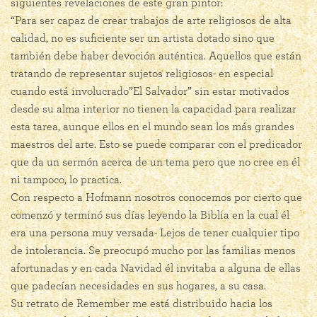
siguientes revelaciones de este gran pintor:
“Para ser capaz de crear trabajos de arte religiosos de alta
calidad, no es suficiente ser un artista dotado sino que
también debe haber devoción auténtica. Aquellos que están
tratando de representar sujetos religiosos- en especial
cuando está involucrado”El Salvador” sin estar motivados
desde su alma interior no tienen la capacidad para realizar
esta tarea, aunque ellos en el mundo sean los más grandes
maestros del arte. Esto se puede comparar con el predicador
que da un sermón acerca de un tema pero que no cree en él
ni tampoco, lo practica.
Con respecto a Hofmann nosotros conocemos por cierto que
comenzó y terminó sus días leyendo la Biblia en la cual él
era una persona muy versada- Lejos de tener cualquier tipo
de intolerancia. Se preocupó mucho por las familias menos
afortunadas y en cada Navidad él invitaba a alguna de ellas
que padecían necesidades en sus hogares, a su casa.
Su retrato de Remember me está distribuido hacia los