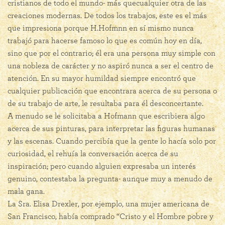
cristianos de todo el mundo- más quecualquier otra de las
creaciones modernas. De todos los trabajos, este es el más
que impresiona porque H.Hofmnn en sí mismo nunca
trabajó para hacerse famoso lo que es común hoy en día,
sino que por el contrario; él era una persona muy simple con
una nobleza de carácter y no aspiró nunca a ser el centro de
atención. En su mayor humildad siempre encontró que
cualquier publicación que encontrara acerca de su persona o
de su trabajo de arte, le resultaba para él desconcertante.
A menudo se le solicitaba a Hofmann que escribiera algo
acerca de sus pinturas, para interpretar las figuras humanas
y las escenas. Cuando percibía que la gente lo hacía solo por
curiosidad, el rehuía la conversación acerca de su
inspiración; pero cuando alguien expresaba un interés
genuino, contestaba la pregunta- aunque muy a menudo de
mala gana.
La Sra. Elisa Drexler, por ejemplo, una mujer americana de
San Francisco, había comprado “Cristo y el Hombre pobre y