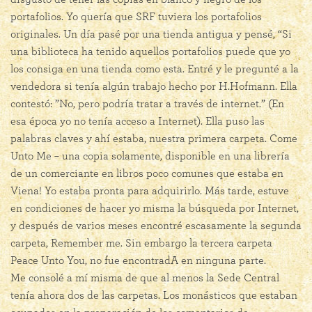
portafolios. Yo quería que SRF tuviera los portafolios
originales. Un día pasé por una tienda antigua y pensé, “Si
una biblioteca ha tenido aquellos portafolios puede que yo
los consiga en una tienda como esta. Entré y le pregunté a la
vendedora si tenía algún trabajo hecho por H.Hofmann. Ella
contestó: ”No, pero podría tratar a través de internet.” (En
esa época yo no tenía acceso a Internet). Ella puso las
palabras claves y ahí estaba, nuestra primera carpeta. Come
Unto Me – una copia solamente, disponible en una librería
de un comerciante en libros poco comunes que estaba en
Viena! Yo estaba pronta para adquirirlo. Más tarde, estuve
en condiciones de hacer yo misma la búsqueda por Internet,
y después de varios meses encontré escasamente la segunda
carpeta, Remember me. Sin embargo la tercera carpeta
Peace Unto You, no fue encontradA en ninguna parte.
Me consolé a mí misma de que al menos la Sede Central
tenía ahora dos de las carpetas. Los monásticos que estaban