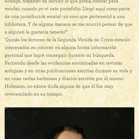
bodega, tratando de decidir lo que podía colocar para
vender, cuando yo vi este portafolio. Llegó aquí como parte
de una jurisdicción estatal- yo creo que perteneció a una
biblioteca. Y de alguna manera se me ocurrió pensar de que
a alguien le gustaría tenerlo!”
Quizás los lectores de la Segunda Venida de Cristo estarán
interesados en conocer en alguna forma información
personal que logré conseguir durante mi búsqueda.
Partiendo desde las evidencias encontradas en revistas
antiguas y en otras publicaciones escritas durante su vida y
en unas cartas hermosas y diarios escritos por el mismo
Hofmann, no existe duda alguna de que él fue muy
reverenciado en su tiempo.