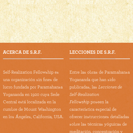
ACERCA DE S.R.F.
LECCIONES DE S.R.F.
Self-Realization Fellowship es
Entre las obras de Paramahansa
una organización sin fines de
Yogananda que han sido
lucro fundada por Paramahansa
publicadas, las
Lecciones de
Yogananda en 1920 cuya Sede
Self-Realization
Central está localizada en la
Fellowship
poseen la
cumbre de Mount Washington
característica especial de
en los Ángeles, California, USA.
ofrecer instrucciones detalladas
sobre las técnicas yóguicas de
meditación, concentración y