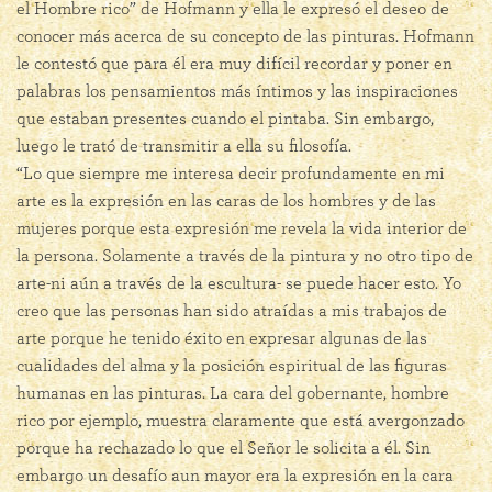
el Hombre rico” de Hofmann y ella le expresó el deseo de
conocer más acerca de su concepto de las pinturas. Hofmann
le contestó que para él era muy difícil recordar y poner en
palabras los pensamientos más íntimos y las inspiraciones
que estaban presentes cuando el pintaba. Sin embargo,
luego le trató de transmitir a ella su filosofía.
“Lo que siempre me interesa decir profundamente en mi
arte es la expresión en las caras de los hombres y de las
mujeres porque esta expresión me revela la vida interior de
la persona. Solamente a través de la pintura y no otro tipo de
arte-ni aún a través de la escultura- se puede hacer esto. Yo
creo que las personas han sido atraídas a mis trabajos de
arte porque he tenido éxito en expresar algunas de las
cualidades del alma y la posición espiritual de las figuras
humanas en las pinturas. La cara del gobernante, hombre
rico por ejemplo, muestra claramente que está avergonzado
porque ha rechazado lo que el Señor le solicita a él. Sin
embargo un desafío aun mayor era la expresión en la cara