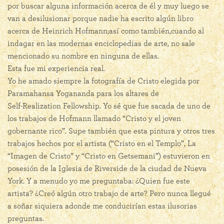
por buscar alguna información acerca de él y muy luego se
van a desilusionar porque nadie ha escrito algún libro
acerca de Heinrich Hofmann;así como también,cuando al
indagar en las modernas enciclopedias de arte, no sale
mencionado su nombre en ninguna de ellas.
Esta fue mi experiencia real.
Yo he amado siempre la fotografía de Cristo elegida por
Paramahansa Yogananda para los altares de
Self-Realization Fellowship
. Yo sé que fue sacada de uno de
los trabajos de Hofmann llamado “Cristo y el joven
gobernante rico”. Supe también que esta pintura y otros tres
trabajos hechos por el artista (“Cristo en el Templo”, La
“Imagen de Cristo” y “Cristo en Getsemani”) estuvieron en
posesión de la Iglesia de Riverside de la ciudad de Nueva
York. Y a menudo yo me preguntaba: ¿Quien fue este
artista? ¿Creó algún otro trabajo de arte? Pero nunca llegué
a soñar siquiera adonde me conducirían estas ilusorias
preguntas.