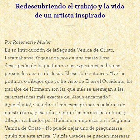
Redescubriendo el trabajo y la vida
de un artista inspirado
Por Rosemarie Muller
En su introducción de laSegunda Venida de Cristo,
Paramahansa Yogananda nos da una maravillosa
descripción de lo que fueron sus experiencias divinas
personales acerca de Jesús. El escribió entonces. “De las
pinturas o dibujos que yo he visto de El en el Occidente, los
trabajos de Hofmann son las que más se asemejan a las
características más exactas del Jesus encarnado.”
¡Que elogio!, Cuando se leen estas primeras palabras de
nuestro gurú, y cuando se miran las hermosas pinturas y
dibujos realizados por Hofmann e impresos en la Segunda
Venida de Cristo – No puede dejar uno de preguntarse
quién fue este artista. Quizás ustedes se puedan interesar