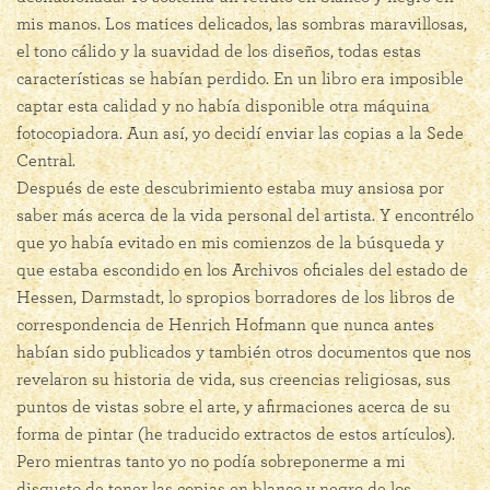
mis manos. Los matices delicados, las sombras maravillosas,
el tono cálido y la suavidad de los diseños, todas estas
características se habían perdido. En un libro era imposible
captar esta calidad y no había disponible otra máquina
fotocopiadora. Aun así, yo decidí enviar las copias a la Sede
Central.
Después de este descubrimiento estaba muy ansiosa por
saber más acerca de la vida personal del artista. Y encontrélo
que yo había evitado en mis comienzos de la búsqueda y
que estaba escondido en los Archivos oficiales del estado de
Hessen, Darmstadt, lo spropios borradores de los libros de
correspondencia de Henrich Hofmann que nunca antes
habían sido publicados y también otros documentos que nos
revelaron su historia de vida, sus creencias religiosas, sus
puntos de vistas sobre el arte, y afirmaciones acerca de su
forma de pintar (he traducido extractos de estos artículos).
Pero mientras tanto yo no podía sobreponerme a mi
disgusto de tener las copias en blanco y negro de los