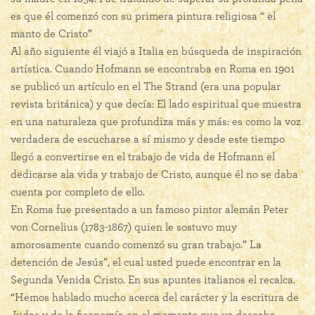
es que él comenzó con su primera pintura religiosa “ el
manto de Cristo”
Al año siguiente él viajó a Italia en búsqueda de inspiración
artística. Cuando Hofmann se encontraba en Roma en 1901
se publicó un artículo en el The Strand (era una popular
revista británica) y que decía: El lado espiritual que muestra
en una naturaleza que profundiza más y más: es como la voz
verdadera de escucharse a sí mismo y desde este tiempo
llegó a convertirse en el trabajo de vida de Hofmann el
dedicarse ala vida y trabajo de Cristo, aunque él no se daba
cuenta por completo de ello.
En Roma fue presentado a un famoso pintor alemán Peter
von Cornelius (1783-1867) quien le sostuvo muy
amorosamente cuando comenzó su gran trabajo.” La
detención de Jesús”, el cual usted puede encontrar en la
Segunda Venida Cristo. En sus apuntes italianos el recalca.
“Hemos hablado mucho acerca del carácter y la escritura de