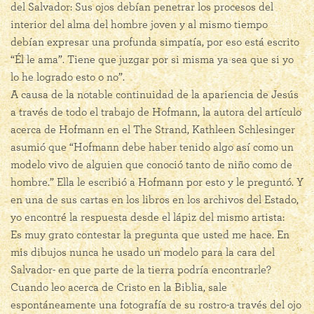
del Salvador: Sus ojos debían penetrar los procesos del
interior del alma del hombre joven y al mismo tiempo
debían expresar una profunda simpatía, por eso está escrito
“Él le ama”. Tiene que juzgar por si misma ya sea que si yo
lo he logrado esto o no”.
A causa de la notable continuidad de la apariencia de Jesús
a través de todo el trabajo de Hofmann, la autora del artículo
acerca de Hofmann en el The Strand, Kathleen Schlesinger
asumió que “Hofmann debe haber tenido algo así como un
modelo vivo de alguien que conoció tanto de niño como de
hombre.” Ella le escribió a Hofmann por esto y le preguntó. Y
en una de sus cartas en los libros en los archivos del Estado,
yo encontré la respuesta desde el lápiz del mismo artista:
Es muy grato contestar la pregunta que usted me hace. En
mis dibujos nunca he usado un modelo para la cara del
Salvador- en que parte de la tierra podría encontrarle?
Cuando leo acerca de Cristo en la Biblia, sale
espontáneamente una fotografía de su rostro-a través del ojo