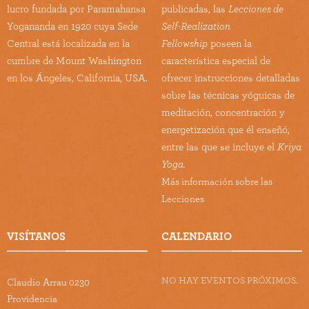
lucro fundada por Paramahansa
publicadas, las
Lecciones de
Yogananda en 1920 cuya Sede
Self-Realization
Central está localizada en la
Fellowship
poseen la
cumbre de Mount Washington
característica especial de
en los Ángeles, California, USA.
ofrecer instrucciones detalladas
sobre las técnicas yóguicas de
meditación, concentración y
energetización que él enseñó,
entre las que se incluye el
Kriya
Yoga.
Más información sobre las
Lecciones
VISÍTANOS
CALENDARIO
NO HAY EVENTOS PRÓXIMOS.
Claudio Arrau 0230
Providencia