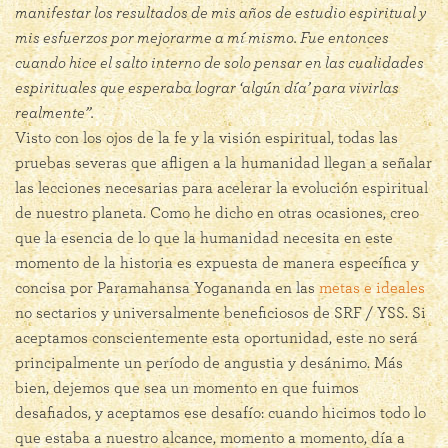
manifestar los resultados de mis años de estudio espiritual y
mis esfuerzos por mejorarme a mí mismo. Fue entonces
cuando hice el salto interno de solo pensar en las cualidades
espirituales que esperaba lograr ‘algún día’ para vivirlas
realmente”.
Visto con los ojos de la fe y la visión espiritual, todas las
pruebas severas que afligen a la humanidad llegan a señalar
las lecciones necesarias para acelerar la evolución espiritual
de nuestro planeta. Como he dicho en otras ocasiones, creo
que la esencia de lo que la humanidad necesita en este
momento de la historia es expuesta de manera específica y
concisa por Paramahansa Yogananda en las
metas e ideales
no sectarios y universalmente beneficiosos de SRF / YSS. Si
aceptamos conscientemente esta oportunidad, este no será
principalmente un período de angustia y desánimo. Más
bien, dejemos que sea un momento en que fuimos
desafiados, y aceptamos ese desafío: cuando hicimos todo lo
que estaba a nuestro alcance, momento a momento, día a