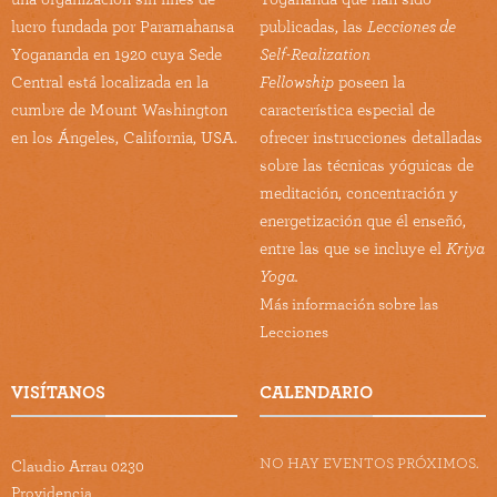
lucro fundada por Paramahansa
publicadas, las
Lecciones de
Yogananda en 1920 cuya Sede
Self-Realization
Central está localizada en la
Fellowship
poseen la
cumbre de Mount Washington
característica especial de
en los Ángeles, California, USA.
ofrecer instrucciones detalladas
sobre las técnicas yóguicas de
meditación, concentración y
energetización que él enseñó,
entre las que se incluye el
Kriya
Yoga.
Más información sobre las
Lecciones
VISÍTANOS
CALENDARIO
NO HAY EVENTOS PRÓXIMOS.
Claudio Arrau 0230
Providencia