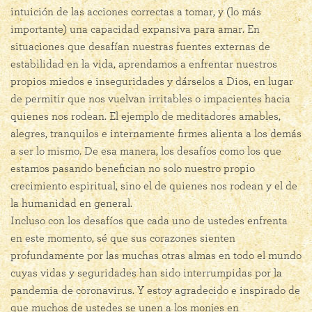
intuición de las acciones correctas a tomar, y (lo más
importante) una capacidad expansiva para amar. En
situaciones que desafían nuestras fuentes externas de
estabilidad en la vida, aprendamos a enfrentar nuestros
propios miedos e inseguridades y dárselos a Dios, en lugar
de permitir que nos vuelvan irritables o impacientes hacia
quienes nos rodean. El ejemplo de meditadores amables,
alegres, tranquilos e internamente firmes alienta a los demás
a ser lo mismo. De esa manera, los desafíos como los que
estamos pasando benefician no solo nuestro propio
crecimiento espiritual, sino el de quienes nos rodean y el de
la humanidad en general.
Incluso con los desafíos que cada uno de ustedes enfrenta
en este momento, sé que sus corazones sienten
profundamente por las muchas otras almas en todo el mundo
cuyas vidas y seguridades han sido interrumpidas por la
pandemia de coronavirus. Y estoy agradecido e inspirado de
que muchos de ustedes se unen a los monjes en