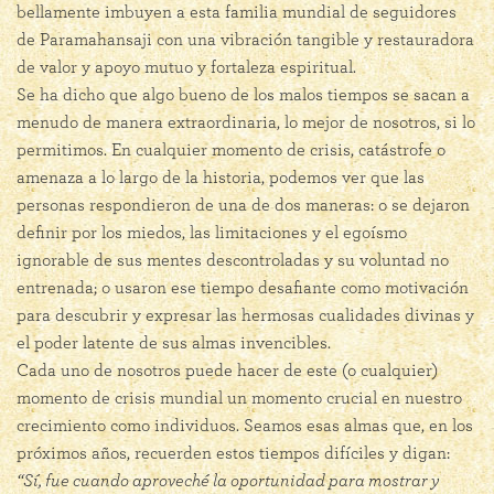
bellamente imbuyen a esta familia mundial de seguidores
de Paramahansaji con una vibración tangible y restauradora
de valor y apoyo mutuo y fortaleza espiritual.
Se ha dicho que algo bueno de los malos tiempos se sacan a
menudo de manera extraordinaria, lo mejor de nosotros, si lo
permitimos. En cualquier momento de crisis, catástrofe o
amenaza a lo largo de la historia, podemos ver que las
personas respondieron de una de dos maneras: o se dejaron
definir por los miedos, las limitaciones y el egoísmo
ignorable de sus mentes descontroladas y su voluntad no
entrenada; o usaron ese tiempo desafiante como motivación
para descubrir y expresar las hermosas cualidades divinas y
el poder latente de sus almas invencibles.
Cada uno de nosotros puede hacer de este (o cualquier)
momento de crisis mundial un momento crucial en nuestro
crecimiento como individuos. Seamos esas almas que, en los
próximos años, recuerden estos tiempos difíciles y digan:
“Sí, fue cuando aproveché la oportunidad para mostrar y