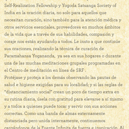
Self-Realization Fellowship
y Yogoda Satsanga Society of
India en la oración diaria, no solo para aquellos que
necesitan curación, sino también para la atención médica y
otros servicios esenciales, proveedores en muchos ámbitos
de la vida que a través de sus habilidades, compasión y
coraje nos están ayudando a todos. Le insto a que continúe
sus oraciones, realizando la técnica de curación de
Paramahansa Yogananda, ya sea en sus hogares o durante
una de las muchas meditaciones grupales programadas en
el Centro de meditación en línea de SRF .
Protéjase y proteja a los demás observando las pautas de
salud e higiene exigidas para su localidad; y si las reglas de
“distanciamiento social” crean un poco de tiempo extra en
su rutina diaria, úsela con gratitud para elevarse a sí mismo
y a todos a quienes puede tocar y servir con sus acciones
correctas. Como una banda de almas externamente
distanciada pero unida internamente, continuemos
cargándonos de la Fuente Infinita de fuerza e inspiración. Al