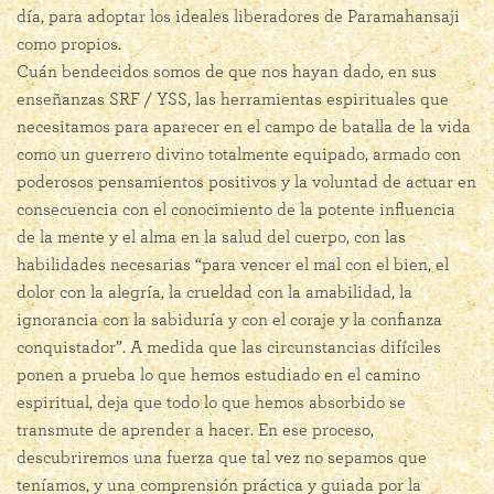
día, para adoptar los ideales liberadores de Paramahansaji
como propios.
Cuán bendecidos somos de que nos hayan dado, en sus
enseñanzas SRF / YSS, las herramientas espirituales que
necesitamos para aparecer en el campo de batalla de la vida
como un guerrero divino totalmente equipado, armado con
poderosos pensamientos positivos y la voluntad de actuar en
consecuencia con el conocimiento de la potente influencia
de la mente y el alma en la salud del cuerpo, con las
habilidades necesarias “para vencer el mal con el bien, el
dolor con la alegría, la crueldad con la amabilidad, la
ignorancia con la sabiduría y con el coraje y la confianza
conquistador”. A medida que las circunstancias difíciles
ponen a prueba lo que hemos estudiado en el camino
espiritual, deja que todo lo que hemos absorbido se
transmute de aprender a hacer. En ese proceso,
descubriremos una fuerza que tal vez no sepamos que
teníamos, y una comprensión práctica y guiada por la