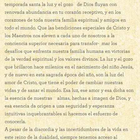
temporada santa la luz y el gozo de Dios fluyan con
renovada abundancia en tu corazón receptivo, y en los
corazones de toda nuestra familia espiritual y amigos en
todo el mundo. Que las bendiciones especiales de Cristo y
los Maestros nos eleven a cada uno de nosotros a la
conciencia superior necesaria para transfor- mar los
desafíos que enfrenta nuestra familia humana en victorias
de la verdad espiritual y los valores divinos. La luz y el gozo
que brillaron hace milenios en el nacimiento del niño Jesús,
y de nuevo en esta sagrada época del año, son la luz del
amor de Cristo, que tiene el poder de cambiar nuestras
vidas y de sanar el mundo. Esa luz, ese amor y esa dicha son
la esencia de nuestras almas, hechas a imagen de Dios, y
esa esencia da origen a una seguridad y esperanza
intuitivas inquebrantables si hacemos el esfuerzo de
conocerla.
A pesar de la discordia y las incertidumbres de la vida en
este reino de la dualidad, siempre tenemos acceso al