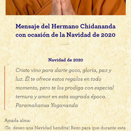
Mensaje del Hermano Chidananda
con ocasión de la Navidad de 2020
Navidad de 2020
Cristo vino para darte gozo, gloria, paz y
luz. Él te ofrece estos regalos en todo
momento, pero te los prodiga con especial
ternura y amor en esta sagrada época.
Paramahansa Yogananda
Amada alma:
¡Te deseo una Navidad bendita! Rezo para que durante esta