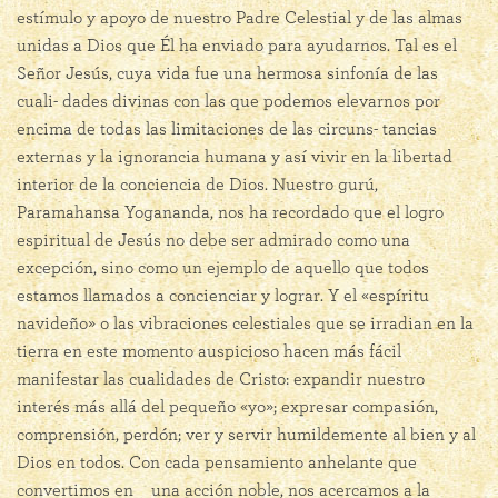
estímulo y apoyo de nuestro Padre Celestial y de las almas
unidas a Dios que Él ha enviado para ayudarnos. Tal es el
Señor Jesús, cuya vida fue una hermosa sinfonía de las
cuali- dades divinas con las que podemos elevarnos por
encima de todas las limitaciones de las circuns- tancias
externas y la ignorancia humana y así vivir en la libertad
interior de la conciencia de Dios. Nuestro gurú,
Paramahansa Yogananda, nos ha recordado que el logro
espiritual de Jesús no debe ser admirado como una
excepción, sino como un ejemplo de aquello que todos
estamos llamados a concienciar y lograr. Y el «espíritu
navideño» o las vibraciones celestiales que se irradian en la
tierra en este momento auspicioso hacen más fácil
manifestar las cualidades de Cristo: expandir nuestro
interés más allá del pequeño «yo»; expresar compasión,
comprensión, perdón; ver y servir humildemente al bien y al
Dios en todos. Con cada pensamiento anhelante que
convertimos en una acción noble, nos acercamos a la