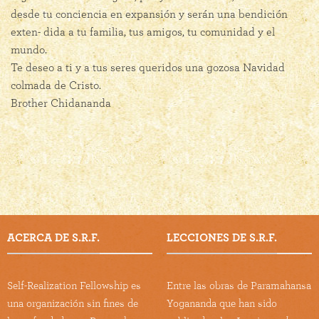
desde tu conciencia en expansión y serán una bendición
exten- dida a tu familia, tus amigos, tu comunidad y el
mundo.
Te deseo a ti y a tus seres queridos una gozosa Navidad
colmada de Cristo.
Brother Chidananda
ACERCA DE S.R.F.
LECCIONES DE S.R.F.
Self-Realization Fellowship es
Entre las obras de Paramahansa
una organización sin fines de
Yogananda que han sido