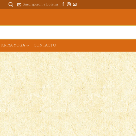
Suscripción a Boletín
DONAR PARA EL TEMPLO
 KRIYA YOGA
CONTACTO