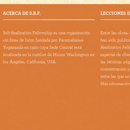
ACERCA DE S.R.F.
LECCIONES DE
Self-Realization Fellowship es una organización
Entre las obra
sin fines de lucro fundada por Paramahansa
han sido public
Yogananda en 1920 cuya Sede Central está
Realization Fel
localizada en la cumbre de Mount Washington en
especial de ofre
los Ángeles, California, USA.
las técnicas yó
concentración y
entre las que se
Más información