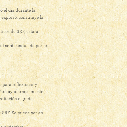
 el día durante la
expresó, constituye la
ticos de SRF, estará
dad será conducida por un
para reflexionar y
 Para ayudarnos en este
ditación el 31 de
de SRF. Se puede ver en