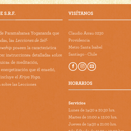
 S.R.F.
VISÍTANOS
s de Paramahansa Yogananda que
Claudio Arrau 0230
Providencia
adas, las
Lecciones de Self-
Metro Santa Isabel
lowship
poseen la característica
Santiago - Chile
cer instrucciones detalladas sobre
guicas de meditación,
 energetización que él enseñó,
 incluye el
Kriya Yoga.
HORARIOS
 sobre las Lecciones
Servicios
Lunes de 19:30 a 20:30 hrs.
Martes de 10:00 a 12:00 hrs.
Jueves de 19:30 a 21:00 hrs.