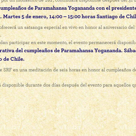
a por un monástico de SRF, continuará disponible después del 31 
umpleaños de Paramahansa Yogananda con el president
artes 5 de enero, 14:00 – 15:00 horas Santiago de Chil
recerá un satsanga especial en vivo en honor al aniversario del
.
dan participar en este momento, el evento permanecerá disponibl
tiva del cumpleaños de Paramahansa Yogananda. Sábad
o de Chile.
de SRF en una meditación de seis horas en honor al cumpleaños 
 disponible durante dos días después del evento para aquellos 