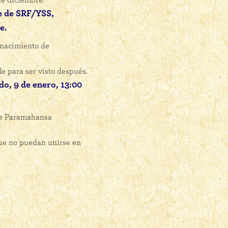
de diciembre.
e de SRF/YSS,
e.
 nacimiento de
e para ser visto después.
o, 9 de enero, 13:00
de Paramahansa
que no puedan unirse en