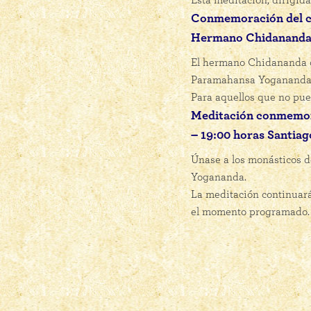
Esta meditación, dirigid
Conmemoración del c
Hermano Chidananda. M
El hermano Chidananda of
Paramahansa Yogananda
Para aquellos que no pue
Meditación conmemora
– 19:00 horas Santiag
Únase a los monásticos 
Yogananda.
La meditación continuará
el momento programado.