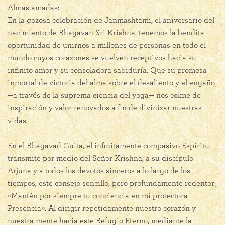
Almas amadas:
En la gozosa celebración de Janmashtami, el aniversario del
nacimiento de Bhagavan Sri Krishna, tenemos la bendita
oportunidad de unirnos a millones de personas en todo el
mundo cuyos corazones se vuelven receptivos hacia su
infinito amor y su consoladora sabiduría. Que su promesa
inmortal de victoria del alma sobre el desaliento y el engaño
—a través de la suprema ciencia del yoga— nos colme de
inspiración y valor renovados a fin de divinizar nuestras
vidas.
En el Bhagavad Guita, el infinitamente compasivo Espíritu
transmite por medio del Señor Krishna, a su discípulo
Arjuna y a todos los devotos sinceros a lo largo de los
tiempos, este consejo sencillo, pero profundamente redentor:
«Mantén por siempre tu conciencia en mi protectora
Presencia». Al dirigir repetidamente nuestro corazón y
nuestra mente hacia este Refugio Eterno, mediante la