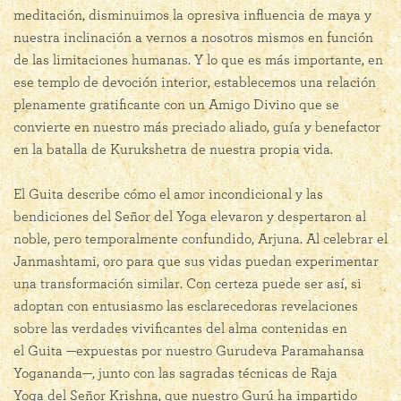
meditación, disminuimos la opresiva influencia de maya y
nuestra inclinación a vernos a nosotros mismos en función
de las limitaciones humanas. Y lo que es más importante, en
ese templo de devoción interior, establecemos una relación
plenamente gratificante con un Amigo Divino que se
convierte en nuestro más preciado aliado, guía y benefactor
en la batalla de Kurukshetra de nuestra propia vida.
El Guita describe cómo el amor incondicional y las
bendiciones del Señor del Yoga elevaron y despertaron al
noble, pero temporalmente confundido, Arjuna. Al celebrar el
Janmashtami, oro para que sus vidas puedan experimentar
una transformación similar. Con certeza puede ser así, si
adoptan con entusiasmo las esclarecedoras revelaciones
sobre las verdades vivificantes del alma contenidas en
el Guita —expuestas por nuestro Gurudeva Paramahansa
Yogananda—, junto con las sagradas técnicas de Raja
Yoga del Señor Krishna, que nuestro Gurú ha impartido