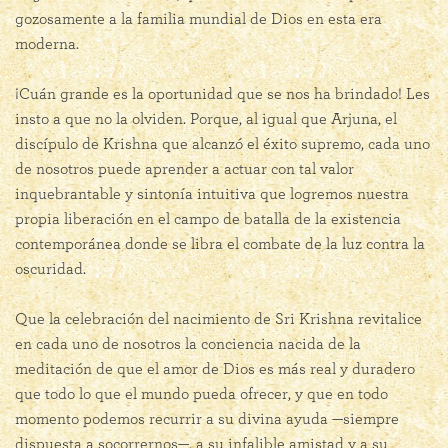
gozosamente a la familia mundial de Dios en esta era
moderna.
¡Cuán grande es la oportunidad que se nos ha brindado! Les
insto a que no la olviden. Porque, al igual que Arjuna, el
discípulo de Krishna que alcanzó el éxito supremo, cada uno
de nosotros puede aprender a actuar con tal valor
inquebrantable y sintonía intuitiva que logremos nuestra
propia liberación en el campo de batalla de la existencia
contemporánea donde se libra el combate de la luz contra la
oscuridad.
Que la celebración del nacimiento de Sri Krishna revitalice
en cada uno de nosotros la conciencia nacida de la
meditación de que el amor de Dios es más real y duradero
que todo lo que el mundo pueda ofrecer, y que en todo
momento podemos recurrir a su divina ayuda —siempre
dispuesta a socorrernos—, a su infalible amistad y a su