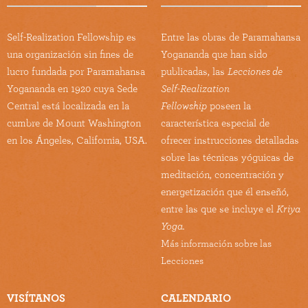
Self-Realization Fellowship es
Entre las obras de Paramahansa
una organización sin fines de
Yogananda que han sido
lucro fundada por Paramahansa
publicadas, las
Lecciones de
Yogananda en 1920 cuya Sede
Self-Realization
Central está localizada en la
Fellowship
poseen la
cumbre de Mount Washington
característica especial de
en los Ángeles, California, USA.
ofrecer instrucciones detalladas
sobre las técnicas yóguicas de
meditación, concentración y
energetización que él enseñó,
entre las que se incluye el
Kriya
Yoga.
Más información sobre las
Lecciones
VISÍTANOS
CALENDARIO