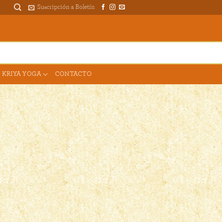
Suscripción a Boletín
DONAR PARA EL TEMPLO
 KRIYA YOGA
CONTACTO