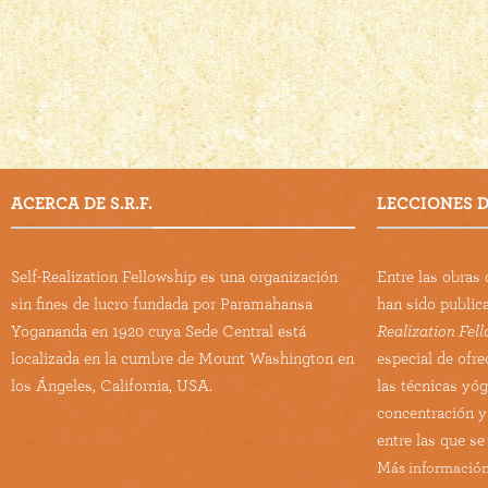
ACERCA DE S.R.F.
LECCIONES DE
Self-Realization Fellowship es una organización
Entre las obra
sin fines de lucro fundada por Paramahansa
han sido public
Yogananda en 1920 cuya Sede Central está
Realization Fel
localizada en la cumbre de Mount Washington en
especial de ofre
los Ángeles, California, USA.
las técnicas yó
concentración y
entre las que se
Más información