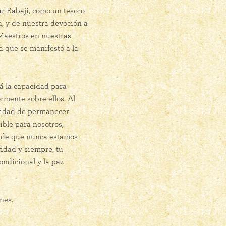
ar Babaji, como un tesoro
a, y de nuestra devoción a
 Maestros en nuestras
ca que se manifestó a la
á la capacidad para
rmente sobre ellos. Al
acidad de permanecer
ble para nosotros,
a de que nunca estamos
vidad y siempre, tu
ondicional y la paz
nes.