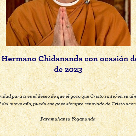
 Hermano Chidananda con ocasión d
de 2023
dad para ti es el deseo de que el gozo que Cristo sintió en su alm
al del nuevo año, pueda ese gozo siempre renovado de Cristo aco
Paramahansa Yogananda