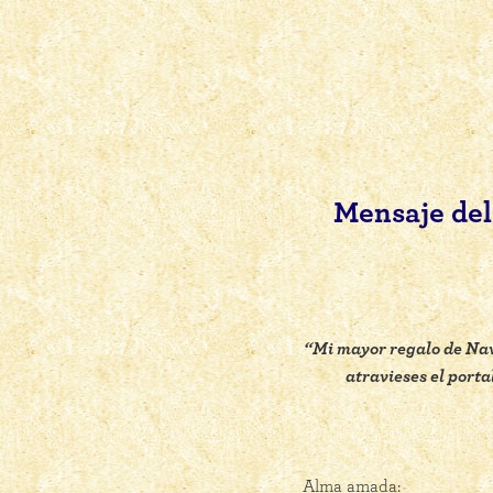
Mensaje del
“Mi mayor regalo de Navi
atravieses el port
Alma amada: