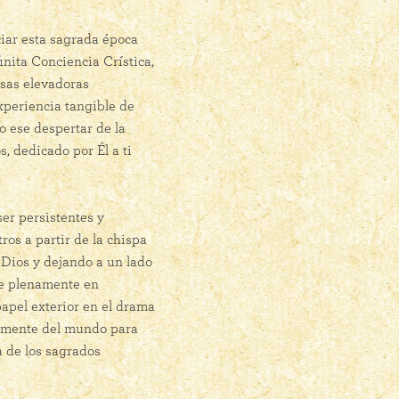
iar esta sagrada época
inita Conciencia Crística,
esas elevadoras
xperiencia tangible de
o ese despertar de la
 dedicado por Él a ti
er persistentes y
os a partir de la chispa
 Dios y dejando a un lado
se plenamente en
papel exterior en el drama
camente del mundo para
a de los sagrados