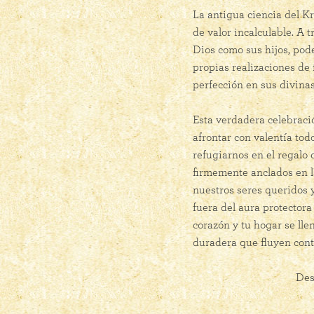
La antigua ciencia del Kr
de valor incalculable. A 
Dios como sus hijos, pod
propias realizaciones de 
perfección en sus divina
Esta verdadera celebraci
afrontar con valentía tod
refugiarnos en el regalo
firmemente anclados en l
nuestros seres queridos 
fuera del aura protectora
corazón y tu hogar se lle
duradera que fluyen cont
Des