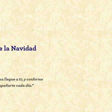
e la Navidad
a llegue a ti; y conforme
mpañarte cada día.”